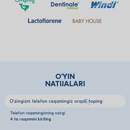
O‘YIN
NATIJALARI
O‘zingizni telefon
raqamingiz orqali toping
Telefon raqamingizning oxirgi
4 ta raqamini kiriting