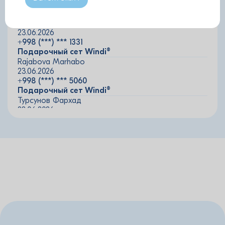
+998 (***) *** 3770
Подарочный сет Windi®
Ахмедянова Регина
23.06.2026
+998 (***) *** 1331
Подарочный сет Windi®
Rajabova Marhabo
23.06.2026
+998 (***) *** 5060
Подарочный сет Windi®
Турсунов Фархад
23.06.2026
+998 (***) *** 2006
Подарочный сет Windi®
Гулямов Тимур
23.06.2026
+998 (***) *** 2226
Подарочный набор Lactoflorene®
Гулямов Тимур
23.06.2026
+998 (***) *** 2226
Подарочный набор Lactoflorene®
Qozoqboyeb Diyor