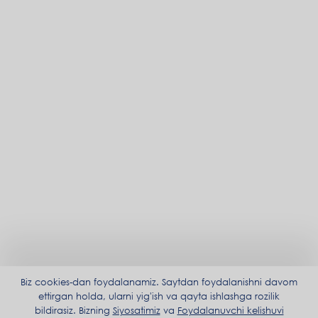
Biz cookies-dan foydalanamiz. Saytdan foydalanishni davom
ettirgan holda, ularni yig'ish va qayta ishlashga rozilik
bildirasiz. Bizning
Siyosatimiz
va
Foydalanuvchi kelishuvi