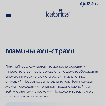
UZ/ru
Мамины ахи-страхи
Признайтесь, случается, что женские эмоции и
гиперответственность рождают в нашем воображении
апокалиптические сюжеты развития жизненных
ситуаций. Поверьте, вы не одна такая. Почти каждая
мама - молодая или опытная – ведет свою тайную
войну с личными страхами. Психологи говорят, что в
списке страхов лидируют: