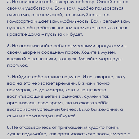
5. Не приносите себя в жертву ребенку. Считайтесь со
своими удобствами. Если вам удобно пользоваться
слингами, а не коляской, то пользуйтесь – это
комфортно и дает вам мобильность. Если сегодня вам
нужно, чтобы ребенок поспал в коляске в гостях, а не в
кроватке дома – пусть так и будет.
6. Не ограничивайте себя совместными прогулками в
своем дворе и соседнем парке. Ходите в музеи,
выезжайте на пикники, в отпуск. Меняйте маршруты
прогулок.
7. Найдите себе занятие по душе. И не говорите, что у
вас на это не хватает времени. В жизни полно
примеров, когда матери, кстати чаще всего
воспитывающие детей в одиночку, сумели так
организовать свое время, что из своего хобби
выстраивали успешный бизнес. Было бы желание, а
силы и время всегда найдутся!
8. Не отказывайтесь от приглашения куда-то пойти,
лучше подумайте, как организовать это поход вместе с