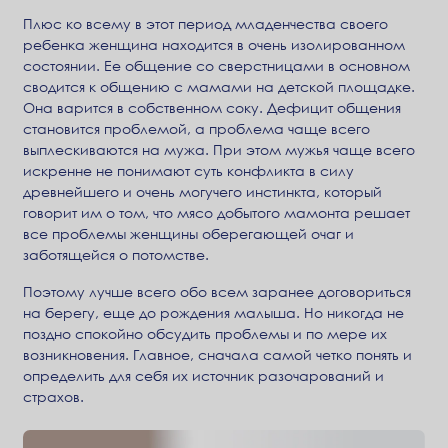
Плюс ко всему в этот период младенчества своего
ребенка женщина находится в очень изолированном
состоянии. Ее общение со сверстницами в основном
сводится к общению с мамами на детской площадке.
Она варится в собственном соку. Дефицит общения
становится проблемой, а проблема чаще всего
выплескиваются на мужа. При этом мужья чаще всего
искренне не понимают суть конфликта в силу
древнейшего и очень могучего инстинкта, который
говорит им о том, что мясо добытого мамонта решает
все проблемы женщины оберегающей очаг и
заботящейся о потомстве.
Поэтому лучше всего обо всем заранее договориться
на берегу, еще до рождения малыша. Но никогда не
поздно спокойно обсудить проблемы и по мере их
возникновения. Главное, сначала самой четко понять и
определить для себя их источник разочарований и
страхов.