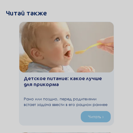
Читай также
Детское питание: какое лучше
для прикорма
Рано или поздно, перед родителями
встает задача ввести в его рацион раннее
незнакомые продукты, разнообразные по
питательности, текстуре и вкусу.
Читать ›