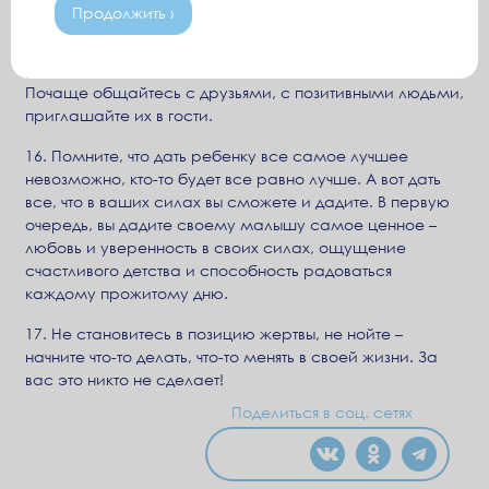
Продолжить ›
15. Ограничьте общение с людьми, которые вас
раздражают, даже если это близкие родственники.
Почаще общайтесь с друзьями, с позитивными людьми,
приглашайте их в гости.
16. Помните, что дать ребенку все самое лучшее
невозможно, кто-то будет все равно лучше. А вот дать
все, что в ваших силах вы сможете и дадите. В первую
очередь, вы дадите своему малышу самое ценное –
любовь и уверенность в своих силах, ощущение
счастливого детства и способность радоваться
каждому прожитому дню.
17. Не становитесь в позицию жертвы, не нойте –
начните что-то делать, что-то менять в своей жизни. За
вас это никто не сделает!
Поделиться в соц. сетях