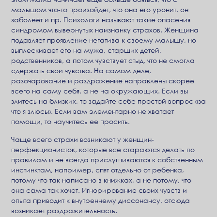
малышом что-то произойдет, что она его уронит, он
заболеет и пр. Психологи называют такие опасения
синдромом вывернутых наизнанку страхов. Женщина
подавляет проявление негатива к своему малышу, но
выплескивает его на мужа, старших детей,
родственников, а потом чувствует стыд, что не смогла
сдержать свои чувства. На самом деле,
разочарование и раздражение направлены скорее
всего на саму себя, а не на окружающих. Если вы
злитесь на близких, то задайте себе простой вопрос «за
что я злюсь». Если вам элементарно не хватает
помощи, то научитесь ее просить.
Чаще всего страхи возникают у женщин-
перфекционисток, которые все стараются делать по
правилам и не всегда прислушиваются к собственным
инстинктам, например, спят отдельно от ребенка,
потому что так написано в книжках, а не потому, что
она сама так хочет. Игнорирование своих чувств и
опыта приводит к внутреннему диссонансу, отсюда
возникает раздражительность.