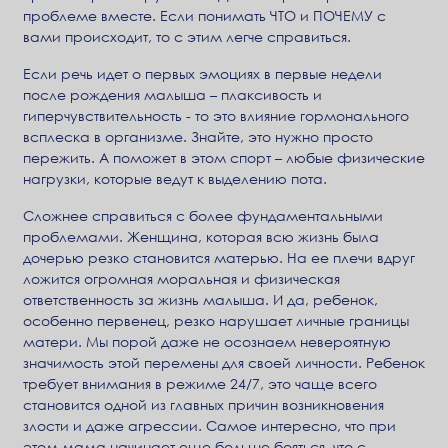
проблеме вместе. Если понимать ЧТО и ПОЧЕМУ с
вами происходит, то с этим легче справиться.
Если речь идет о первых эмоциях в первые недели
после рождения малыша – плаксивость и
гиперчувствительность - то это влияние гормонального
всплеска в организме. Знайте, это нужно просто
пережить. А поможет в этом спорт – любые физические
нагрузки, которые ведут к выделению пота.
Сложнее справиться с более фундаментальными
проблемами. Женщина, которая всю жизнь была
дочерью резко становится матерью. На ее плечи вдруг
ложится огромная моральная и физическая
ответственность за жизнь малыша. И да, ребенок,
особенно первенец, резко нарушает личные границы
матери. Мы порой даже не осознаем невероятную
значимость этой перемены для своей личности. Ребенок
требует внимания в режиме 24/7, это чаще всего
становится одной из главных причин возникновения
злости и даже агрессии. Самое интересно, что при
этом мама начинает еще больше бояться, что с