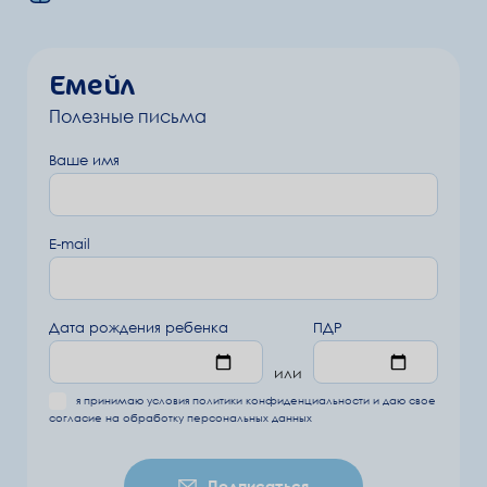
Емейл
Полезные письма
Ваше имя
E-mail
Дата рождения ребенка
ПДР
или
я принимаю условия
политики конфиденциальности
и даю свое
согласие на обработку
персональных данных
Подписаться