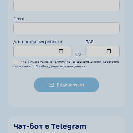
E-mail
Дата рождения ребенка
ПДР
или
я принимаю условия
политики конфиденциальности
и даю свое
согласие на обработку
персональных данных
Подписаться
Чат-бот в Telegram