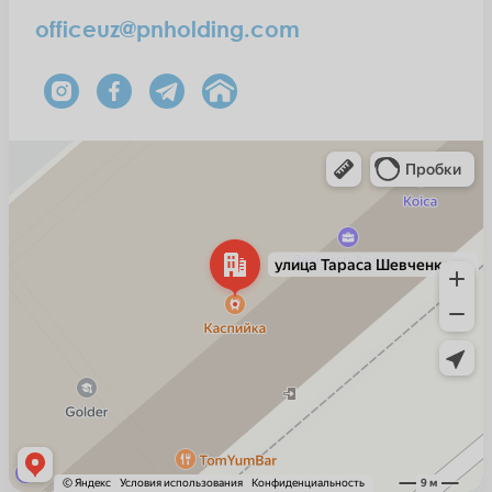
officeuz@pnholding.com
Ташкент
Улица Тараса Шевченко, 21А — Яндекс Карты