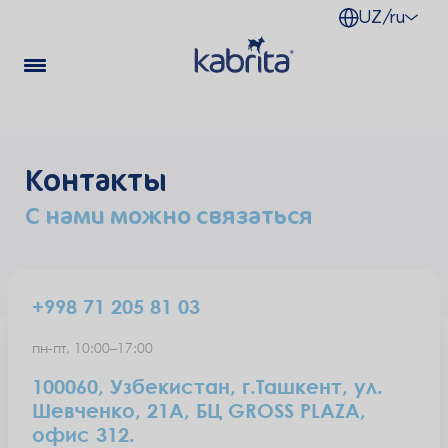
UZ/ru
Контакты
С нами можно связаться
+998 71 205 81 03
пн-пт, 10:00–17:00
100060
,
Узбекистан, г.Ташкент
,
ул.
Шевченко, 21А, БЦ GROSS PLAZA,
офис 312.