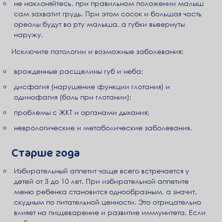
не наклоняйтесь, при правильном положении малыш
сам захватит грудь. При этом сосок и большая часть
ореолы будут во рту малыша, а губки вывернуты
наружу.
Исключите патологии и возможные заболевания:
врожденные расщелины губ и неба;
дисфагия (нарушение функции глотания) и
одинофагия (боль при глотании);
проблемы с ЖКТ и органами дыхания;
неврологические и метаболические заболевания.
Старше года
Избирательный аппетит чаще всего встречается у
детей от 3 до 10 лет. При избирательной аппетите
меню ребенка становится однообразным, а значит,
скудным по питательной ценности. Это отрицательно
влияет на пищеварение и развитие иммунитета. Если