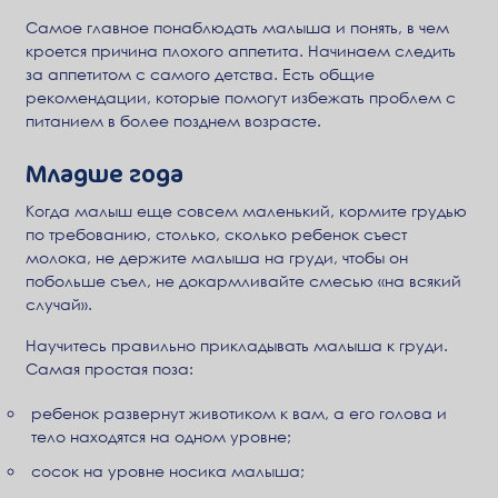
Самое главное понаблюдать малыша и понять, в чем
кроется причина плохого аппетита. Начинаем следить
за аппетитом с самого детства. Есть общие
рекомендации, которые помогут избежать проблем с
питанием в более позднем возрасте.
Младше года
Когда малыш еще совсем маленький, кормите грудью
по требованию, столько, сколько ребенок съест
молока, не держите малыша на груди, чтобы он
побольше съел, не докармливайте смесью «на всякий
случай».
Научитесь правильно прикладывать малыша к груди.
Самая простая поза:
ребенок развернут животиком к вам, а его голова и
тело находятся на одном уровне;
сосок на уровне носика малыша;