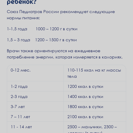
ребенок?
Союз Педиатров России рекомендует следующие
нормы питания:
1-1,5 года 1000 – 1200 г в сутки
1,5 – 3 года 1200 – 1500 г в сутки
Врачи также ориентируются на ежедневное
потребление энергии, которая измеряется в калориях.
0-12 мес.
110-115 ккал на кг массы
тела
1-2 года
1200 ккал в сутки
2-3 года
1400 ккал в сутки
3-7 лет
1800 ккал в сутки
7 – 11 лет
2100 ккал в сутки
11 - 14 лет
2500 – мальчики, 2300 –
девочки (в сутки)