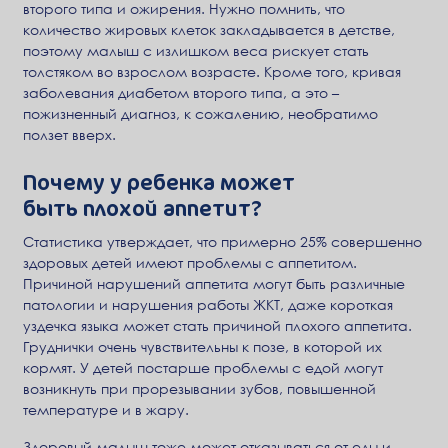
второго типа и ожирения. Нужно помнить, что
количество жировых клеток закладывается в детстве,
поэтому малыш с излишком веса рискует стать
толстяком во взрослом возрасте. Кроме того, кривая
заболевания диабетом второго типа, а это –
пожизненный диагноз, к сожалению, необратимо
ползет вверх.
Почему у ребенка может
быть плохой аппетит?
Статистика утверждает, что примерно 25% совершенно
здоровых детей имеют проблемы с аппетитом.
Причиной нарушений аппетита могут быть различные
патологии и нарушения работы ЖКТ, даже короткая
уздечка языка может стать причиной плохого аппетита.
Груднички очень чувствительны к позе, в которой их
кормят. У детей постарше проблемы с едой могут
возникнуть при прорезывании зубов, повышенной
температуре и в жару.
Здоровый малыш тоже может отказываться от еды и