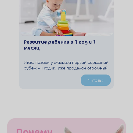
Развитие ребенка в 1 год и 1
месяц
Итак, позади у малыша первый серьезный
рубеж – 1 годик. Уже проделан огромный
путь от беспомощного крохотного
комочка до смышленого подросшего
Читать ›
человечка.