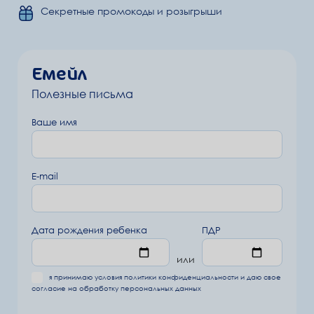
Секретные промокоды и розыгрыши
Емейл
Полезные письма
Ваше имя
E-mail
Дата рождения ребенка
ПДР
или
я принимаю условия
политики конфиденциальности
и даю свое
согласие на обработку
персональных данных