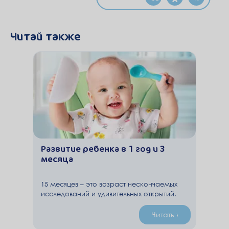
Читай также
Развитие ребенка в 1 год и 3
месяца
15 месяцев – это возраст нескончаемых
исследований и удивительных открытий.
Мир малыша уже давно не
ограничивается детской комнатой и
Читать ›
коляской на прогулке.