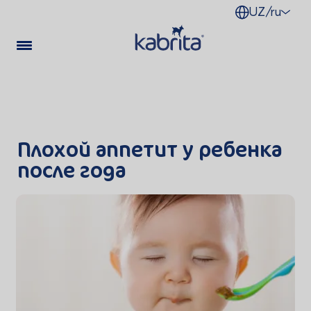
UZ/ru
Плохой аппетит у ребенка
после года