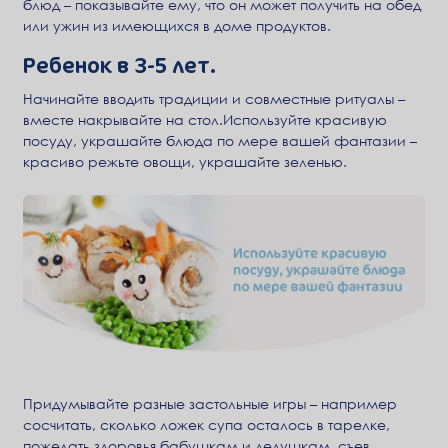
блюд – показывайте ему, что он может получить на обед
или ужин из имеющихся в доме продуктов.
Ребенок в 3-5 лет.
Начинайте вводить традиции и совместные ритуалы –
вместе накрывайте на стол.Используйте красивую
посуду, украшайте блюда по мере вашей фантазии –
красиво режьте овощи, украшайте зеленью.
Придумывайте разные застольные игры – например
сосчитать, сколько ложек супа осталось в тарелке,
пожелать здоровья бабушкам и дедушкам, съев