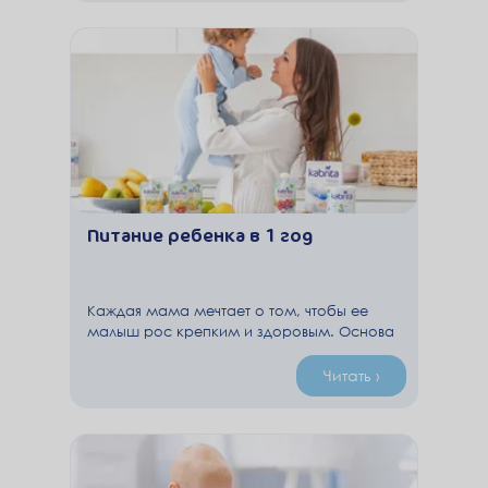
Питание ребенка в 1 год
Каждая мама мечтает о том, чтобы ее
малыш рос крепким и здоровым. Основа
полноценного развития ребенка в любом
возрасте, как и после наступления 1 года
Читать ›
– это правильное сбалансированное
питание