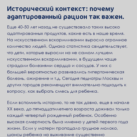
Исторический контекст: почему
адаптированный рацион так важен.
Еще 40-50 лет назад не существовало таких высоко
адаптированных продуктов, какие есть в наше время.
На искусственном вскармливании выросло огромное
количество людей. Однако статистика свидетельствует,
что дети, которые выросли на не самом лучшем
искусственном вскармливании, в будущем чаще
страдали болезнями сердца и сосудов. У них с
большей вероятностью развивались гипертоническая
болезнь, ожирение и т.д. Сегодня педиатры Москвы и
других городов рекомендуют внимательно подходить к
вопросу, как выбрать смесь для ребенка.
Если вспомнить историю, то не так давно, еще в начале
ХХ века, до пятнадцатилетнего возраста доживал только
каждый четвертый рожденный ребенок. Особенно
высокая смертность была именно у детей первого года
жизни. Если у матери пропадало грудное молоко,
шансы ребенка на выживание существенно