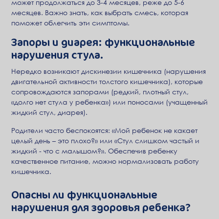
может продолжаться до 3-4 месяцев, реже до 5-6
месяцев. Важно знать, как выбрать смесь, которая
поможет облегчить эти симптомы.
Запоры и диарея: функциональные
нарушения стула.
Нередко возникают дискинезии кишечника (нарушения
двигательной активности толстого кишечника), которые
сопровождаются запорами (редкий, плотный стул,
«долго нет стула у ребенка») или поносами (учащенный
жидкий стул, диарея).
Родители часто беспокоятся: «Мой ребенок не какает
целый день – это плохо?» или «Стул слишком частый и
жидкий - что с малышом?». Обеспечив ребенку
качественное питание, можно нормализовать работу
кишечника.
Опасны ли функциональные
нарушения для здоровья ребенка?