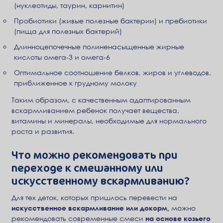
(нуклеотиды, таурин, карнитин)
Пробиотики (живые полезные бактерии) и пребиотики
(пища для полезных бактерий)
Длинноцепочечные полиненасыщенные жирные
кислоты омега-3 и омега-6
Оптимальное соотношение белков, жиров и углеводов,
приближенное к грудному молоку
Таким образом, с качественным адаптированным
вскармливанием ребенок получает вещества,
витамины и минералы, необходимые для нормального
роста и развития.
Что можно рекомендовать при
переходе к смешанному или
искусственному вскармливанию?
Для тех деток, которых пришлось перевести на
искусственное вскармливание или докорм,
можно
рекомендовать современные смеси
на основе козьего