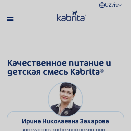
UZ/ru
Качественное питание и
детская смесь Kabrita®
Ирина Николаевна Захарова
заведующая кафедрой педиатрии