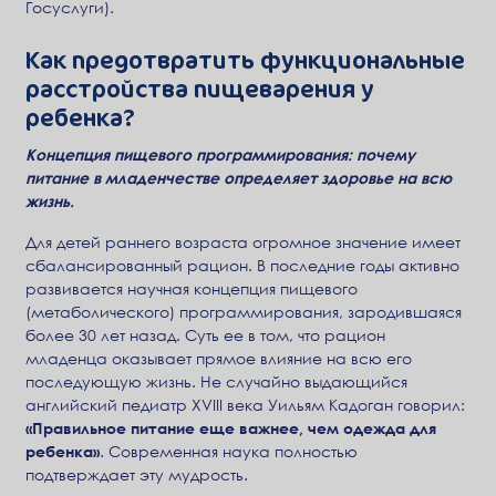
Госуслуги).
Как предотвратить функциональные
расстройства пищеварения у
ребенка?
Концепция пищевого программирования: почему
питание в младенчестве определяет здоровье на всю
жизнь.
Для детей раннего возраста огромное значение имеет
сбалансированный рацион. В последние годы активно
развивается научная концепция пищевого
(метаболического) программирования, зародившаяся
более 30 лет назад. Суть ее в том, что рацион
младенца оказывает прямое влияние на всю его
последующую жизнь. Не случайно выдающийся
английский педиатр XVIII века Уильям Кадоган говорил:
«Правильное питание еще важнее, чем одежда для
ребенка»
. Современная наука полностью
подтверждает эту мудрость.