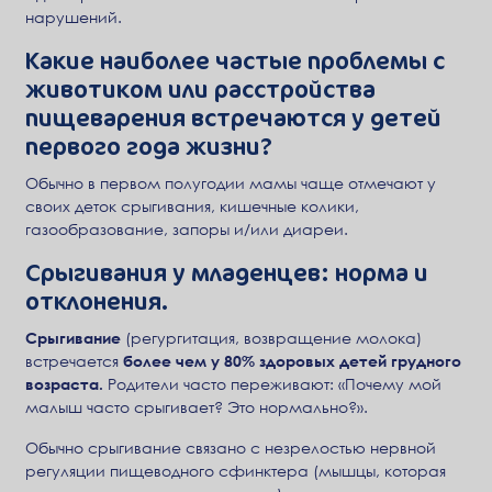
нарушений.
Какие наиболее частые проблемы с
животиком или расстройства
пищеварения встречаются у детей
первого года жизни?
Обычно в первом полугодии мамы чаще отмечают у
своих деток срыгивания, кишечные колики,
газообразование, запоры и/или диареи.
Срыгивания у младенцев: норма и
отклонения.
Срыгивание
(регургитация, возвращение молока)
встречается
более чем у 80% здоровых детей грудного
возраста.
Родители часто переживают: «Почему мой
малыш часто срыгивает? Это нормально?».
Обычно срыгивание связано с незрелостью нервной
регуляции пищеводного сфинктера (мышцы, которая