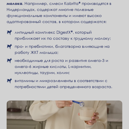
молока
. Например, смеси Kabrita® производятся в
Нидерландах, содержат многие полезные
функциональные компоненты и имеют высоко
адаптированный состав, в котором содержатся:
липидный комплекс DigestX®, который
приближает их по составу к грудному молоку;
про- и пребиотики, благотворно влияющие на
работу ЖКТ малыша;
необходимые для роста и развития омега-3 и
омега-6 жирные кислоты, L-карнитин,
нуклеотиды, таурин, холин;
витамины и микроэлементы в соответствии с
потребностями детей определенного возраста.