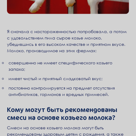
Я сначала с настороженностью попробовала, а потом
с удовольствием пила сырое козье молоко,
убедившись в его высоком качестве и приятном вкусе.
Молоко, производимое на этих фермах:
совершенно не имеет специфического козьего
запаха;
имеет чистый и приятный сладковатый вкус;
постоянно контролируется на предмет отсутствия
антибиотиков, гормонов и вредных примесей.
Кому могут быть рекомендованы
смеси на основе козьего молока?
Смеси на основе козьего молока могут быть
рекомендованы здоровым детям с рождения, а также