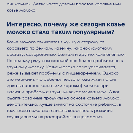
снижались. Детям часто давали простое коровье или
козье молоко.
Интересно, почему же сегодня козье
молоко стало таким популярным?
Козье молоко отличается в лучшую сторону от
коровьего по белкам, казеину, жирнокислотному
составу, сывороточным белкам и другим компонентам.
По целому ряду показателей оно более приближено в
грудному молоку. Козье молоко легче усваивается,
реже вызывает проблемы с пищеварением. Однако,
это не значит, что ребенку первого года жизни стоит
давать простое козье (или коровье) молоко при
наличии проблем с грудным вскармливанием. А вот
адаптированные продукты на основе козьего молока,
действительно, лучше влияют на состояние ребенка, в
том числе помогают снизить вероятность развития
функциональных расстройств пищеварения.