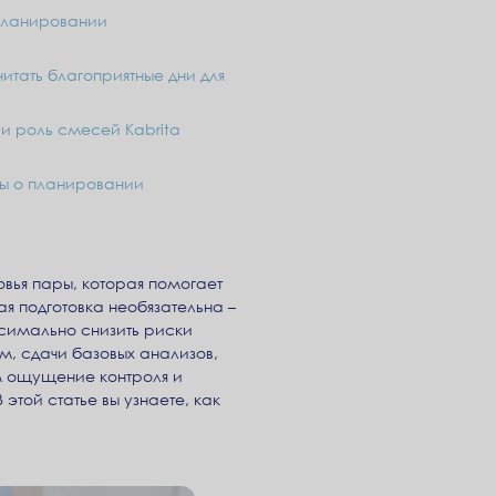
 планировании
итать благоприятные дни для
и роль смесей Kabrita
ы о планировании
вья пары, которая помогает
ая подготовка необязательна –
аксимально снизить риски
ам, сдачи базовых анализов,
м ощущение контроля и
этой статье вы узнаете, как