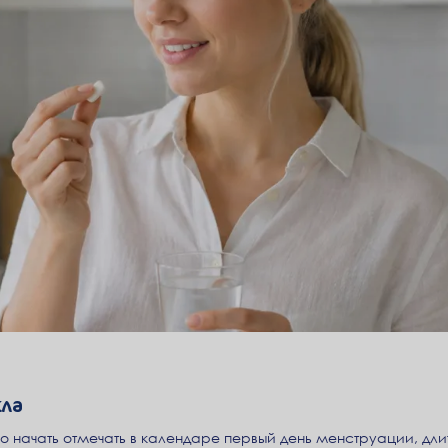
кла
но начать отмечать в календаре первый день менструации, дли