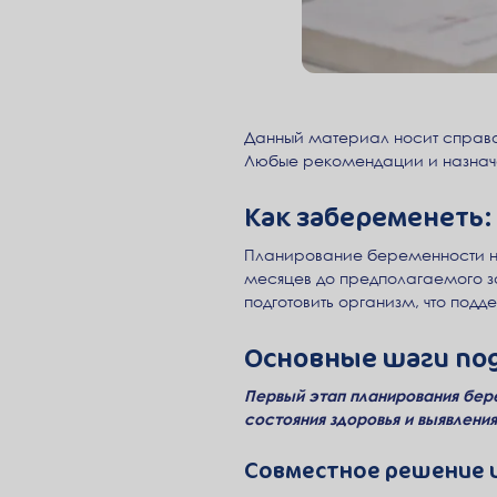
Данный материал носит справо
Любые рекомендации и назнач
Как забеременеть:
Планирование беременности начи
месяцев до предполагаемого за
подготовить организм, что под
Основные шаги по
Первый этап планирования бер
состояния здоровья и выявлени
Совместное решение и