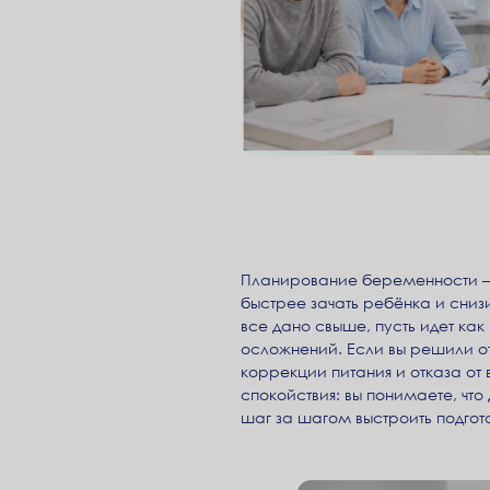
Планирование беременности — 
быстрее зачать ребёнка и снизи
все дано свыше, пусть идет как
осложнений. Если вы решили отв
коррекции питания и отказа от
спокойствия: вы понимаете, чт
шаг за шагом выстроить подго