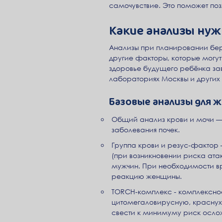
самочувствие. Это поможет позж
Какие анализы нуж
Анализы при планировании бе
другие факторы, которые могут
здоровье будущего ребёнка зав
лабораториях Москвы и других 
Базовые анализы для
Общий анализ крови и мочи —
заболевания почек.
Группа крови и резус-фактор
(при возникновении риска ата
мужчин. При необходимости в
реакцию женщины.
TORCH-комплекс - комплексное
цитомегаловирусную, краснуху
свести к минимуму риск ослож