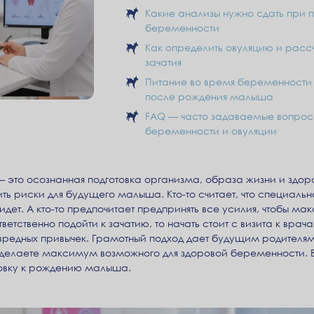
Какие анализы нужно сдать при
беременности
Как определить овуляцию и рассч
зачатия
Питание во время беременности 
после рождения малыша
FAQ — часто задаваемые вопрос
беременности и овуляции
это осознанная подготовка организма, образа жизни и здоро
ть риски для будущего малыша. Кто-то считает, что специальн
 идет. А кто-то предпочитает предпринять все усилия, чтобы м
етственно подойти к зачатию, то начать стоит с визита к врач
 вредных привычек. Грамотный подход дает будущим родителя
о делаете максимум возможного для здоровой беременности. В 
товку к рождению малыша.