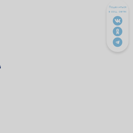
Поделиться
в соц. сетях