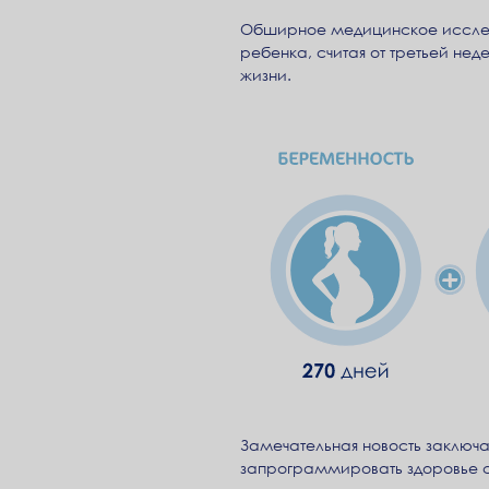
Обширное медицинское исследо
ребенка, считая от третьей нед
жизни.
Замечательная новость заключа
запрограммировать здоровье с