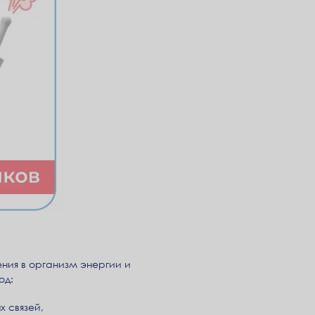
ения в организм энергии и
од:
 связей,