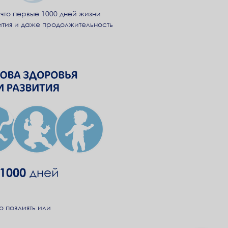
то первые 1000 дней жизни
вития и даже продолжительность
о повлиять или