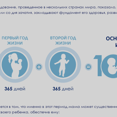
вание, проведенное в нескольких странах мира, показало, ч
ели со дня зачатия, закладывают фундамент его здоровья, раз
ется в том, что именно в этот период мама может существенн
воего ребенка, обеспечив ему: