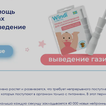
ивно растет и развивается, что требует непрерывного поступл
 которых поступают в организм только с питанием. В этот пери
малыша каждую секунду закладывается 40 000 новых нейронных