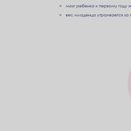
мозг ребенка к первому году 
вес младенца утраивается за п