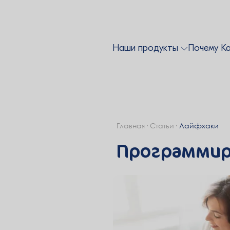
Наши продукты
Почему К
Главная
Статьи
Лайфхаки
Программир