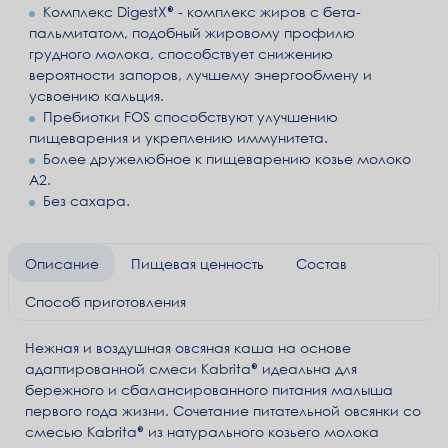
Комплекс DigestX® - комплекс жиров с бета-
пальмитатом, подобный жировому профилю
грудного молока, способствует снижению
вероятности запоров, лучшему энергообмену и
усвоению кальция.
Пребиотки FOS способствуют улучшению
пищеварения и укреплению иммунитета.
Более дружелюбное к пищеварению козье молоко
А2.
Без сахара.
Описание
Пищевая ценность
Состав
Способ приготовления
Нежная и воздушная овсяная каша на основе
адаптированной смеси Kabrita® идеальна для
бережного и сбалансированного питания малыша
первого года жизни. Сочетание питательной овсянки со
смесью Kabrita® из натурального козьего молока