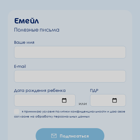
Емейл
Полезные письма
Ваше имя
E-mail
Дата рождения ребенка
ПДР
или
я принимаю условия
политики конфиденциальности
и даю свое
согласие на обработку
персональных данных
Подписаться