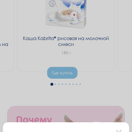
укреплению иммунитета.
Каша Kabrita
рисовая на молочной
 на
смеси
180 г
Где купить