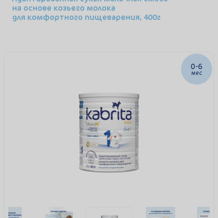
на основе козьего молока
для комфортного пищеварения, 400г
0-6
мес