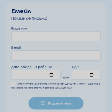
Емейл
Полезные письма
Ваше имя
E-mail
Дата рождения ребенка
ПДР
или
я принимаю условия
политики конфиденциальности
и даю свое
согласие на обработку
персональных данных
Подписаться