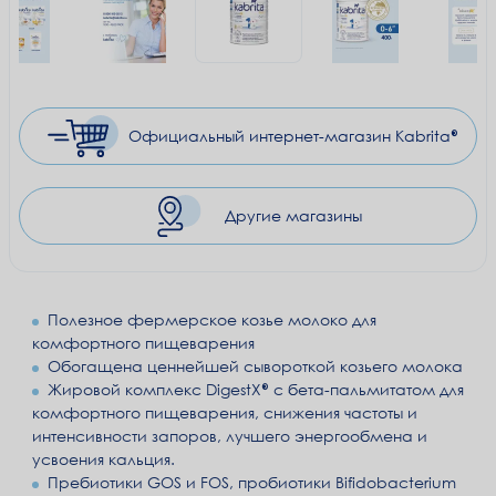
Официальный
интернет-магазин Kabrita®
Другие магазины
Полезное фермерское козье молоко для
комфортного пищеварения
Обогащена ценнейшей сывороткой козьего молока
Жировой комплекс DigestX® с бета-пальмитатом для
комфортного пищеварения, снижения частоты и
интенсивности запоров, лучшего энергообмена и
усвоения кальция.
Пребиотики GOS и FOS, пробиотики Bifidobacterium