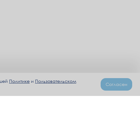
ашей
Политике
и
Пользовательском
Согласен