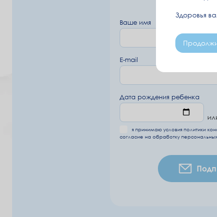
Здоровья в
Ваше имя
Продолжи
E-mail
Дата рождения ребенка
ил
я принимаю условия
политики ко
согласие на обработку
персональных
Подп