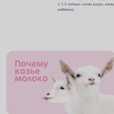
с 1-2 чайных ложек рюрк, еже
ребенка.