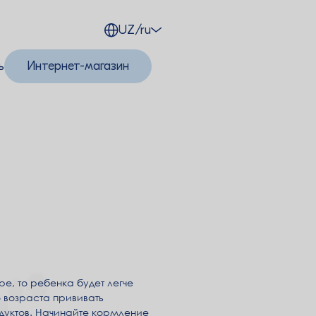
UZ/ru
ь
Интернет-магазин
е, то ребенка будет легче
 возраста прививать
уктов. Начинайте кормление