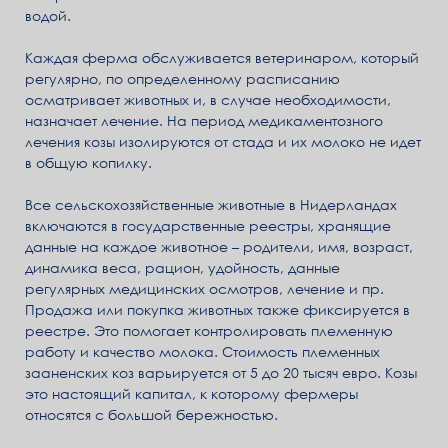
водой.
Каждая ферма обслуживается ветеринаром, который
регулярно, по определенному расписанию
осматривает животных и, в случае необходимости,
назначает лечение. На период медикаментозного
лечения козы изолируются от стада и их молоко не идет
в общую копилку.
Все сельскохозяйственные животные в Нидерландах
включаются в государственные реестры, хранящие
данные на каждое животное – родители, имя, возраст,
динамика веса, рацион, удойность, данные
регулярных медицинских осмотров, лечение и пр.
Продажа или покупка животных также фиксируется в
реестре. Это помогает контролировать племенную
работу и качество молока. Стоимость племенных
зааненских коз варьируется от 5 до 20 тысяч евро. Козы
это настоящий капитал, к которому фермеры
относятся с большой бережностью.