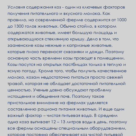
Условия содержания коз - один из ключевых факторов
получения питательного и вкусного молока. Как
правило, на современной ферме содержится от 1000
до 1300 голов животных. Обычно стойло, в котором
содержатся животные, имеет большую площадь и
открывающуюся стеклянную крышу. Дело в том, что
зааненские козы нежные и капризные животные,
которые плохо переносят сквозняки и дожди. Поэтому
основную часть времени козы проводят в помещении.
Козы пасутся на открытых пастбищах только в теплую и
ясную погоду. Кроме того, чтобы получить качественное
молоко, козам недостаточно питаться просто свежей
травой, которая не обладает достаточной питательной
ценностью. Ученые давно обсуждают проблему
истощения и обеднения почв. Поэтому такое
пристальное внимание на фермах уделяется
составлению рациона питания животных. И еще один
важный фактор – чистая питьевая вода. В среднем
одна коза выпивает 12 – 13 литров воды в день, поэтому
все фермы оснащены специальным оборудованием,
которое постоянно обеспечивает коз чистой питьевой