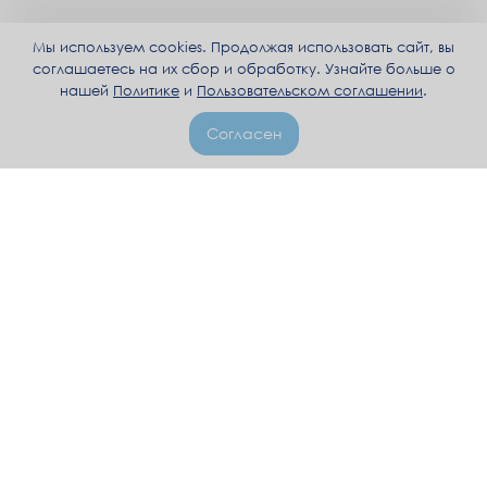
Мы используем cookies. Продолжая использовать сайт, вы
соглашаетесь на их сбор и обработку. Узнайте больше о
нашей
Политике
и
Пользовательском соглашении
.
Согласен