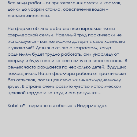
Все виды работ – от приготовления смеси и кормов,
дойки до уборки стойла, обеспечения водой –
автоматизированы.
На ферме обычно работают все взрослые члены
фермерской семьи. Наемный труд практически не
используется - как же можно доверить свое хозяйство
«чужакам»!? Дети знают, что с возрастом, когда
родителям будет трудно работать, они унаследуют
ферму и будут нести за нее полную ответственность. В
семьях часто рождается по несколько детей, будущих
помощников. Наши фермеры работают практически
без отпусков, посвящая свою жизнь каждодневному
труду. В стране очень развито чувство исторической
цеховой гордости за труд и его результаты.
Kabrita
- сделано с любовью в Нидерландах