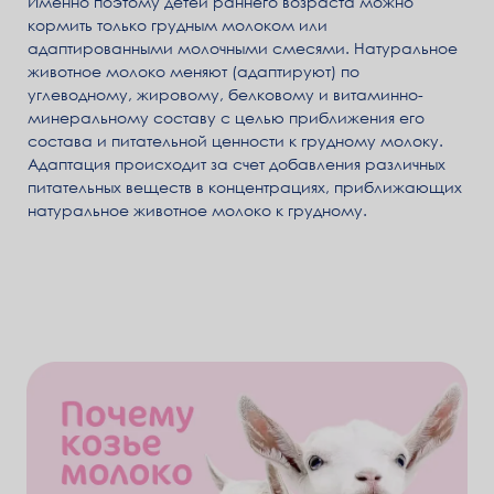
Именно поэтому детей раннего возраста можно
кормить только грудным молоком или
адаптированными молочными смесями. Натуральное
животное молоко меняют (адаптируют) по
углеводному, жировому, белковому и витаминно-
минеральному составу с целью приближения его
состава и питательной ценности к грудному молоку.
Адаптация происходит за счет добавления различных
питательных веществ в концентрациях, приближающих
натуральное животное молоко к грудному.