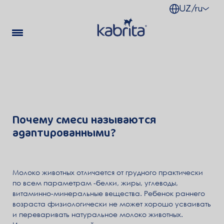
UZ/ru
Почему смеси называются
адаптированными?
Молоко животных отличается от грудного практически
по всем параметрам -белки, жиры, углеводы,
витаминно-минеральные вещества. Ребенок раннего
возраста физиологически не может хорошо усваивать
и переваривать натуральное молоко животных.