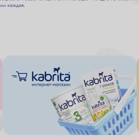
мл каждая.