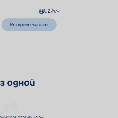
UZ/ru
ь
Интернет-магазин
з одной
жно приготовить до 5-6