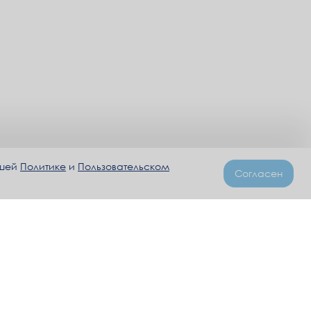
ашей
Политике
и
Пользовательском
Согласен