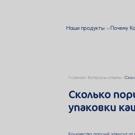
Наши продукты
Почему К
Главная
Вопросы-ответы
Скол
Сколько пор
упаковки ка
Количество порций зависит от