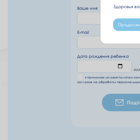
Здоровья в
Ваше имя
Продолжи
E-mail
Дата рождения ребенка
ил
я принимаю условия
политики ко
согласие на обработку
персональных
Подп