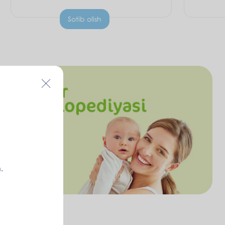
Sotib olish
.