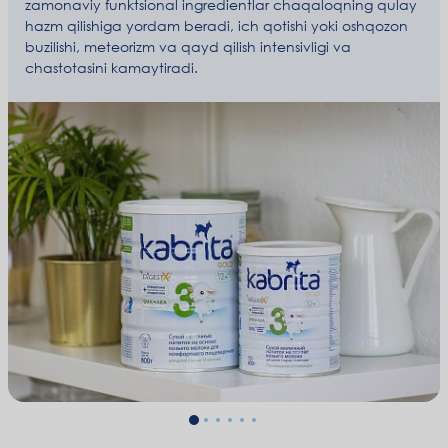
zamonaviy funktsional ingredientlar chaqaloqning qulay
hazm qilishiga yordam beradi, ich qotishi yoki oshqozon
buzilishi, meteorizm va qayd qilish intensivligi va
chastotasini kamaytiradi.