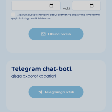
yoki
Maxfiylik siyosati shartlarini
qabul qilaman va
shaxsiy ma'lumotlarimni
qayta ishlashga rozilik bildiraman
Obuna bo'lish
Telegram chat-boti
qisqa axborot xabarlari
Telegramga o'tish