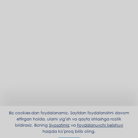
Biz cookies-dan foydalanamiz. Saytdan foydalanishni davom
ettirgan holda, ularni yig'ish va qayta ishlashga rozilik
bildirasiz. Bizning
Siyosatimiz
va
Foydalanuvchi kelishuvi
haqida ko'proq bilib oling.