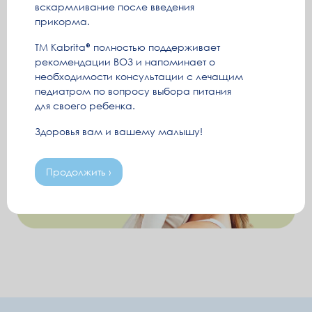
вскармливание после введения
прикорма.
ТМ Kabrita
полностью поддерживает
рекомендации ВОЗ и напоминает о
необходимости консультации с лечащим
педиатром по вопросу выбора питания
для своего ребенка.
Здоровья вам и вашему малышу!
Продолжить ›