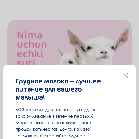
Грудное молоко – лучшее
питание для вашего
малыша!
ВОЗ рекомендует сохранять грудное
вскармливание в течение первых 6
месяцев жизни и, по возможности,
продолжать его так долго, как это
возможно. Сохраняйте грудное