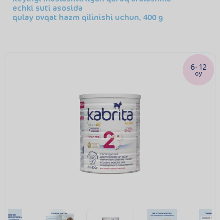
echki suti asosida
qulay ovqat hazm qilinishi uchun, 400 g
6-12
oy