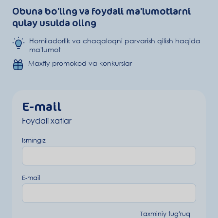
Obuna bo'ling va foydali ma'lumotlarni
qulay usulda oling
Homiladorlik va chaqaloqni parvarish qilish haqida
ma'lumot
Maxfiy promokod va konkurslar
E-mail
Foydali xatlar
Ismingiz
E-mail
Taxminiy tugʻruq