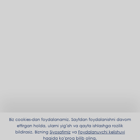
Biz cookies-dan foydalanamiz. Saytdan foydalanishni davom
ettirgan holda, ularni yig'ish va qayta ishlashga rozilik
bildirasiz. Bizning
Siyosatimiz
va
Foydalanuvchi kelishuvi
haqida ko'proq bilib oling.