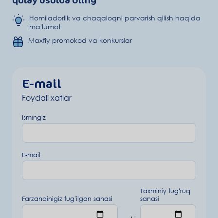
Homiladorlik va chaqaloqni parvarish qilish haqida
ma'lumot
Maxfiy promokod va konkurslar
E-mail
Foydali xatlar
Ismingiz
E-mail
Taxminiy tugʻruq
Farzandinigiz tug'ilgan sanasi
sanasi