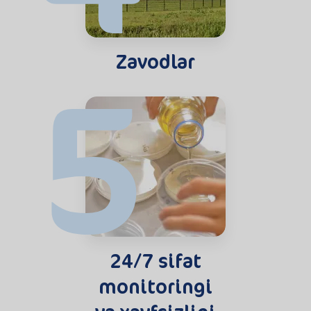
5
Zavodlar
24/7 sifat
monitoringi