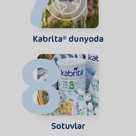
8
Kabrita® dunyoda
Sotuvlar