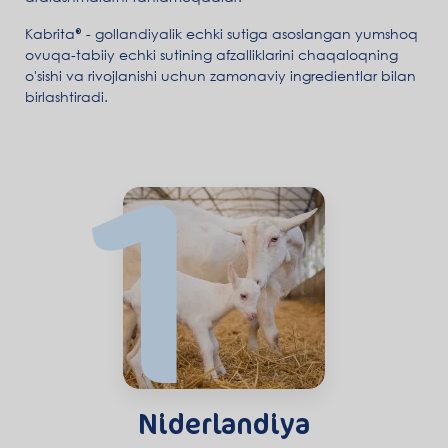
Kabrita® - gollandiyalik echki sutiga asoslangan yumshoq
ovuqa-tabiiy echki sutining afzalliklarini chaqaloqning
o'sishi va rivojlanishi uchun zamonaviy ingredientlar bilan
birlashtiradi.
1
Niderlandiya