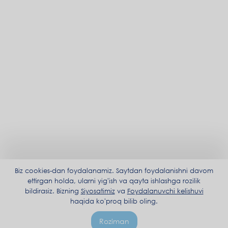
Biz cookies-dan foydalanamiz. Saytdan foydalanishni davom
ettirgan holda, ularni yig'ish va qayta ishlashga rozilik
bildirasiz. Bizning
Siyosatimiz
va
Foydalanuvchi kelishuvi
haqida ko'proq bilib oling.
Roziman