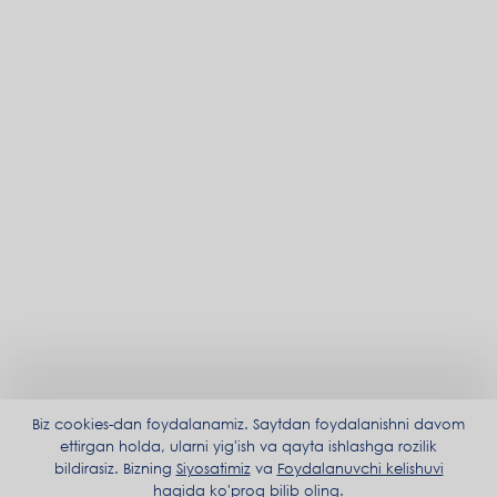
Biz cookies-dan foydalanamiz. Saytdan foydalanishni davom
ettirgan holda, ularni yig'ish va qayta ishlashga rozilik
bildirasiz. Bizning
Siyosatimiz
va
Foydalanuvchi kelishuvi
haqida ko'proq bilib oling.