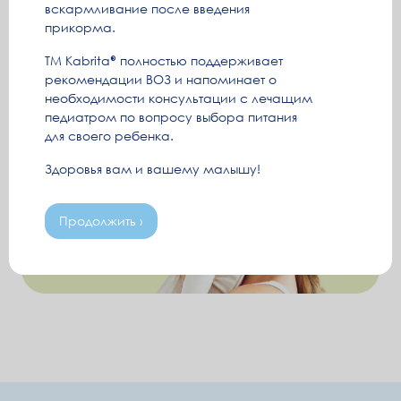
вскармливание после введения
прикорма.
ТМ Kabrita
полностью поддерживает
рекомендации ВОЗ и напоминает о
необходимости консультации с лечащим
педиатром по вопросу выбора питания
для своего ребенка.
Здоровья вам и вашему малышу!
Продолжить ›