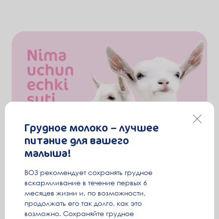
Грудное молоко – лучшее
питание для вашего
малыша!
ВОЗ рекомендует сохранять грудное
вскармливание в течение первых 6
месяцев жизни и, по возможности,
продолжать его так долго, как это
возможно. Сохраняйте грудное