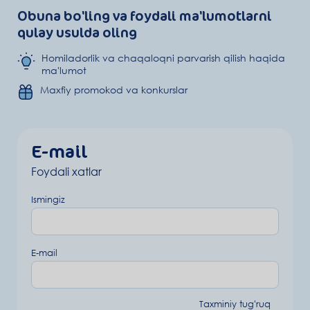
Obuna bo'ling va foydali ma'lumotlarni
qulay usulda oling
Homiladorlik va chaqaloqni parvarish qilish haqida
ma'lumot
Maxfiy promokod va konkurslar
E-mail
Foydali xatlar
Ismingiz
E-mail
Taxminiy tugʻruq