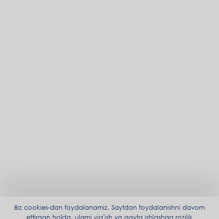
Biz cookies-dan foydalanamiz. Saytdan foydalanishni davom
ettirgan holda, ularni yig'ish va qayta ishlashga rozilik