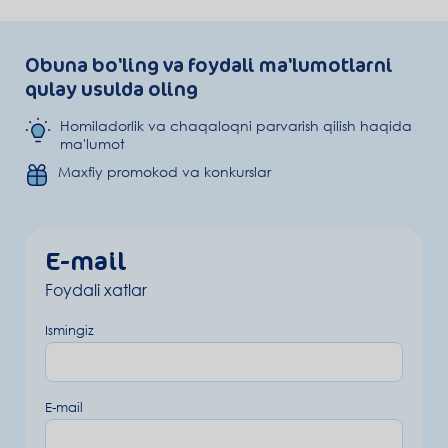
Obuna bo'ling va foydali ma'lumotlarni
qulay usulda oling
Homiladorlik va chaqaloqni parvarish qilish haqida
ma'lumot
Maxfiy promokod va konkurslar
E-mail
Foydali xatlar
Ismingiz
E-mail