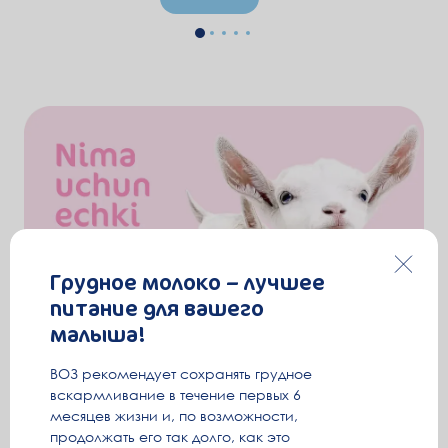
Грудное молоко – лучшее
питание для вашего
малыша!
ВОЗ рекомендует сохранять грудное
вскармливание в течение первых 6
месяцев жизни и, по возможности,
продолжать его так долго, как это