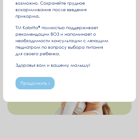
возможно. Сохраняйте грудное
вскармливание после введения
прикорма.
ТМ Kabrita
полностью поддерживает
рекомендации ВОЗ и напоминает о
необходимости консультации с лечащим
педиатром по вопросу выбора питания
для своего ребенка.
Здоровья вам и вашему малышу!
Продолжить ›