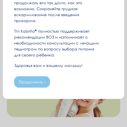
продолжать его так долго, как это
возможно. Сохраняйте грудное
вскармливание после введения
прикорма.
ТМ Kabrita
полностью поддерживает
рекомендации ВОЗ и напоминает о
необходимости консультации с лечащим
педиатром по вопросу выбора питания
для своего ребенка.
Здоровья вам и вашему малышу!
Продолжить ›