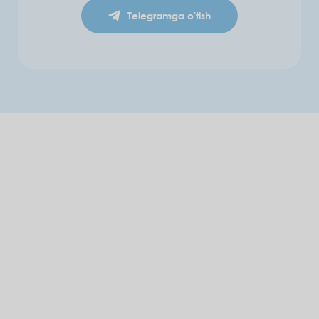
Telegramga o'tish