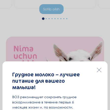
Sotib olish
Грудное молоко – лучшее
питание для вашего
малыша!
ВОЗ рекомендует сохранять грудное
вскармливание в течение первых 6
месяцев жизни и, по возможности,