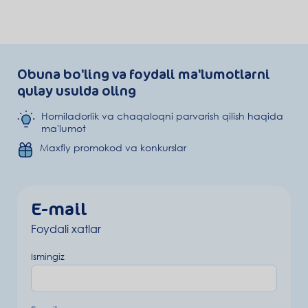
Obuna bo'ling va foydali ma'lumotlarni
qulay usulda oling
Homiladorlik va chaqaloqni parvarish qilish haqida
ma'lumot
Maxfiy promokod va konkurslar
E-mail
Foydali xatlar
Ismingiz