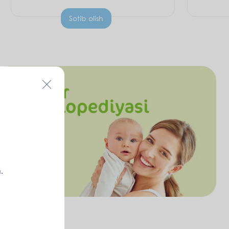
Sotib olish
.