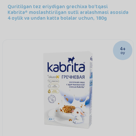
Quritilgan tez eriydigan grechixa bo‘tqasi
Kabrita
moslashtirilgan sutli aralashmasi asosida
4 oylik va undan katta bolalar uchun, 180g
4+
oy