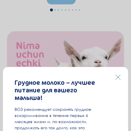
Грудное молоко – лучшее
питание для вашего
малыша!
ВОЗ рекомендует сохранять грудное
вскармливание в течение первых 6
месяцев жизни и, по возможности,
продолжать его так долго, как это