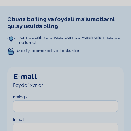
Obuna bo'ling va foydali ma'lumotlarni
qulay usulda oling
Homiladorlik va chaqaloqni parvarish qilish haqida
ma'lumot
Maxfiy promokod va konkurslar
E-mail
Foydali xatlar
Ismingiz
E-mail