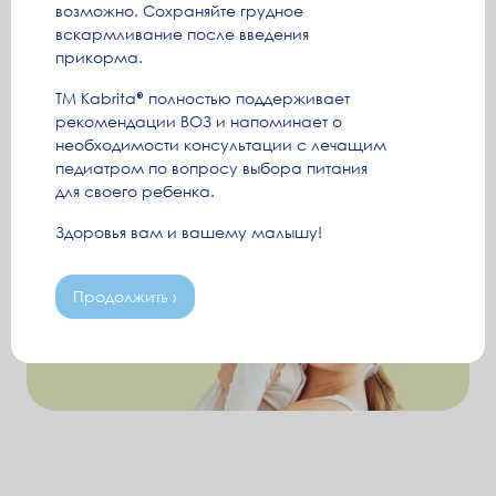
возможно. Сохраняйте грудное
вскармливание после введения
прикорма.
ТМ Kabrita
полностью поддерживает
рекомендации ВОЗ и напоминает о
необходимости консультации с лечащим
педиатром по вопросу выбора питания
для своего ребенка.
Здоровья вам и вашему малышу!
Продолжить ›