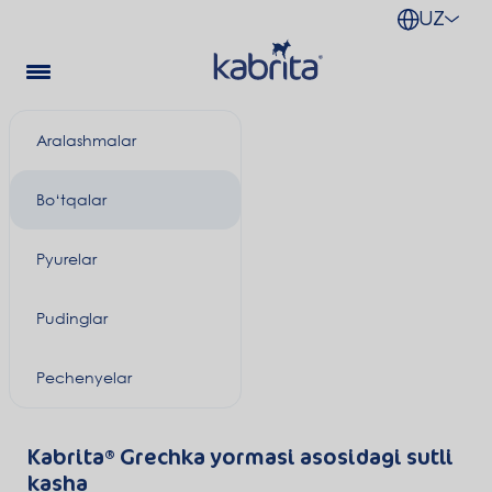
UZ
Aralashmalar
Bo‘tqalar
Pyurelar
Pudinglar
Pechenyelar
Kabrita
Grechka yormasi asosidagi sutli
kasha