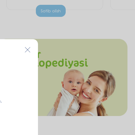
Sotib olish
.