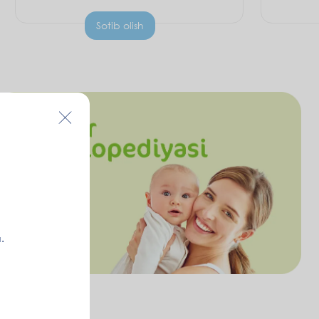
Sotib olish
.